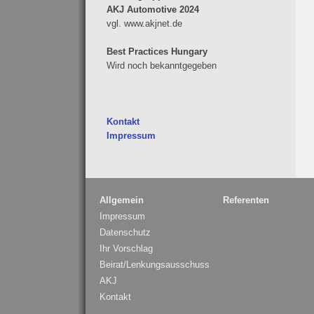
AKJ Automotive 2024
vgl. www.akjnet.de
Best Practices Hungary
Wird noch bekanntgegeben
Kontakt
Impressum
Allgemein
Referenten
Impressum
Datenschutz
Ihr Vorschlag
Beirat/Lenkungsausschuss
AKJ
Kontakt