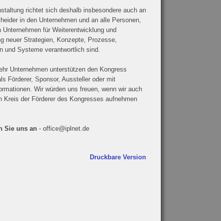
staltung richtet sich deshalb insbesondere auch an
cheider in den Unternehmen und an alle Personen,
en Unternehmen für Weiterentwicklung und
ng neuer Strategien, Konzepte, Prozesse,
n und Systeme verantwortlich sind.
hr Unternehmen unterstützen den Kongress
ls Förderer, Sponsor, Aussteller oder mit
ormationen. Wir würden uns freuen, wenn wir auch
en Kreis der Förderer des Kongresses aufnehmen
n Sie uns an
- office@iplnet.de
Druckbare Version