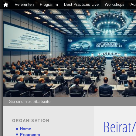
Referenten
Programm
Best Practices Live
Workshops
Au
Sie sind hier:
Startseite
ORGANISATION
Beirat
Home
Programm