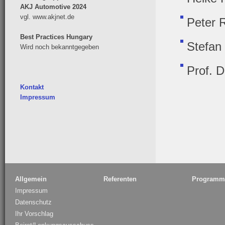
AKJ Automotive 2024
vgl. www.akjnet.de
Peter 
Best Practices Hungary
Stefan 
Wird noch bekanntgegeben
Prof. 
Kontakt
Impressum
Allgemein
Referenten
Programm
Impressum
Datenschutz
Ihr Vorschlag