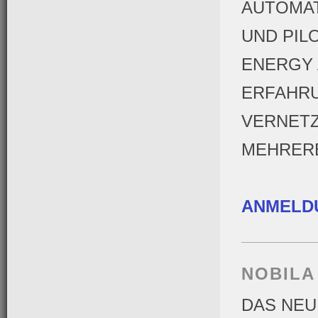
AUTOMAT
UND PIL
ENERGY 
ERFAHRU
VERNETZ
MEHRER
ANMELD
NOBILA
DAS NEU