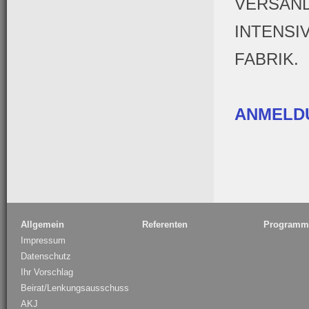
VERSAND
INTENSI
FABRIK.
ANMELD
Allgemein
Referenten
Programm
Impressum
Datenschutz
Ihr Vorschlag
Beirat/Lenkungsausschuss
AKJ