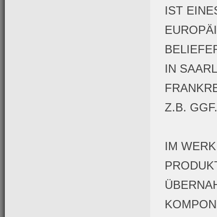
IST EIN
EUROPÄI
BELIEFE
IN SAAR
FRANKRE
Z.B. GGF
IM WERK
PRODUKT
ÜBERNAH
KOMPONE