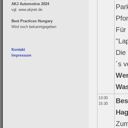
AKJ Automotive 2024
Par
vgl. www.akjnet.de
Pfo
Best Practices Hungary
Wird noch bekanntgegeben
Für 
"La
Kontakt
Die
Impressum
´s v
Wer
Was
13:00
Bes
15:30
Hag
Zum