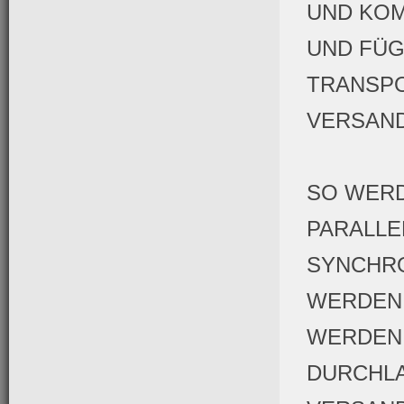
UND KOM
UND FÜG
TRANSPO
VERSAN
SO WERD
PARALLE
SYNCHRO
WERDEN 
WERDEN 
DURCHLA